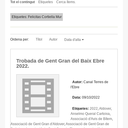
Tot el contingut
Etiquetes
Cerca ítems.
Etiquetes: Felicitas Cortiella Mur
Ordena per:
Títol
Autor
Data d'alta
Trobada de Gent Gran del Baix Ebre
2022.
Autor:
Canal Terres de
l'Ebre
Data:
09/10/2022
Etiquetes:
2022
,
Aldover
,
Anselmo Queral Cartoixa
,
Associació d'Avis de Bítem
,
Associació de Gent Gran d'Aldover
,
Associació de Gent Gran de