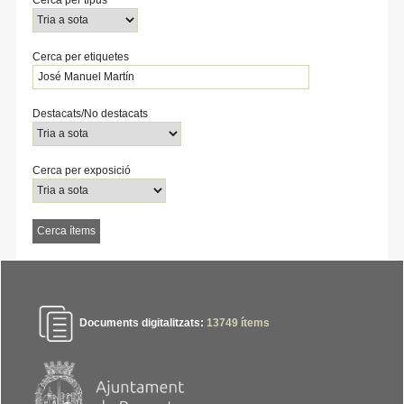
Cerca per etiquetes
Destacats/No destacats
Cerca per exposició
Documents digitalitzats:
13749
ítems