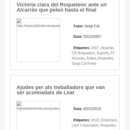
Victoria clara del Roquetenc ante un
Alcarràs que peleó hasta el final
Autor:
Sergi Cid
Data:
03/12/2007
Etiquetes:
2007
,
Alcarràs
,
CD Roquetenc
,
Esports
,
FC
Alcarràs
,
Futbol
,
Roquetes
,
Sergi Cid Forés
Ajudes per als treballadors que van
ser acomiadats de Lear
Data:
03/12/2010
Etiquetes:
2010
,
Empreses
,
Lear Corporation
,
Roquetes