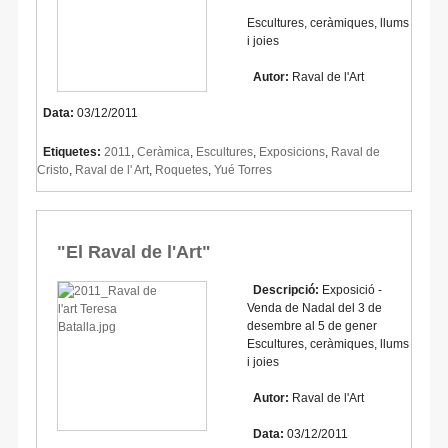
Escultures, ceràmiques, llums
i joies
Autor:
Raval de l'Art
Data:
03/12/2011
Etiquetes:
2011
,
Ceràmica
,
Escultures
,
Exposicions
,
Raval de
Cristo
,
Raval de l' Art
,
Roquetes
,
Yué Torres
"El Raval de l'Art"
Descripció:
Exposició -
Venda de Nadal del 3 de
desembre al 5 de gener
Escultures, ceràmiques, llums
i joies
Autor:
Raval de l'Art
Data:
03/12/2011