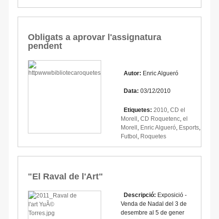
Obligats a aprovar l'assignatura
pendent
Autor:
Enric Algueró
Data:
03/12/2010
Etiquetes:
2010
,
CD el
Morell
,
CD Roquetenc
,
el
Morell
,
Enric Algueró
,
Esports
,
Futbol
,
Roquetes
"El Raval de l'Art"
Descripció:
Exposició -
Venda de Nadal del 3 de
desembre al 5 de gener