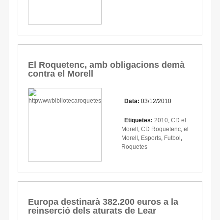
El Roquetenc, amb obligacions demà
contra el Morell
Data:
03/12/2010
Etiquetes:
2010
,
CD el
Morell
,
CD Roquetenc
,
el
Morell
,
Esports
,
Futbol
,
Roquetes
Europa destinarà 382.200 euros a la
reinserció dels aturats de Lear