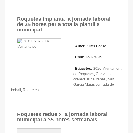
Roquetes implanta la jornada laboral
de 35 hores per a tota la plantilla
municipal
Autor:
Cinta Bonet
Data:
13/1/2026
Etiquetes:
2026
,
Ajuntament
de Roquetes
,
Convenis
col·lectius de treball
,
Ivan
Garcia Maigí
,
Jornada de
treball
,
Roquetes
Roquetes redueix la jornada laboral
municipal a 35 hores setmanals