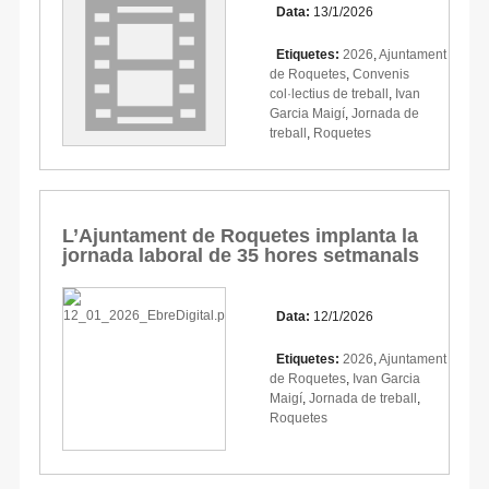
Data:
13/1/2026
Etiquetes:
2026
,
Ajuntament
de Roquetes
,
Convenis
col·lectius de treball
,
Ivan
Garcia Maigí
,
Jornada de
treball
,
Roquetes
L’Ajuntament de Roquetes implanta la
jornada laboral de 35 hores setmanals
Data:
12/1/2026
Etiquetes:
2026
,
Ajuntament
de Roquetes
,
Ivan Garcia
Maigí
,
Jornada de treball
,
Roquetes