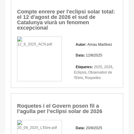
Compte enrere per l'eclipsi solar total:
el 12 d'agost de 2026 el sud de
Catalunya viurà un fenomen
excepcional
Autor:
Arnau Martínez
Data:
12/8/2025
Etiquetes:
2025
,
2026
,
Eclipsis
,
Observatori de
l'Ebre
,
Roquetes
Roquetes i el Govern posen fil a
l’agulla per l’eclipsi solar de 2026
Data:
20/9/2025