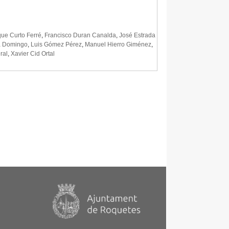
que Curto Ferré
,
Francisco Duran Canalda
,
José Estrada
la Domingo
,
Luis Gómez Pérez
,
Manuel Hierro Giménez
,
ral
,
Xavier Cid Ortal