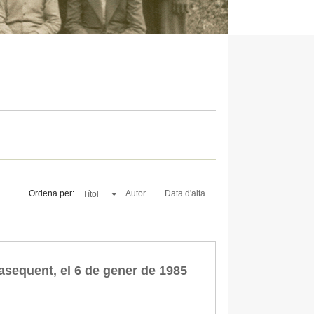
Ordena per:
Autor
Data d'alta
Títol
lasequent, el 6 de gener de 1985