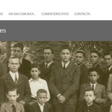
NS
UN DIA COM AVUI...
CONDICIONS D'ÚS
CONTACTA