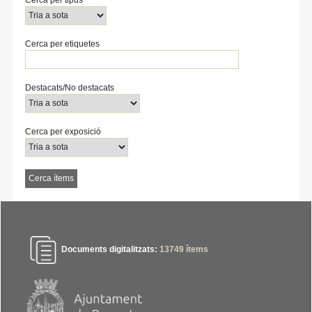
Cerca per etiquetes
Destacats/No destacats
Cerca per exposició
Documents digitalitzats:
13749
ítems