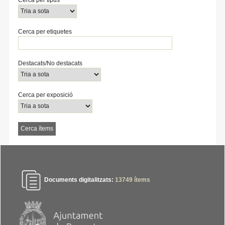
Cerca per etiquetes
Destacats/No destacats
Cerca per exposició
Documents digitalitzats:
13749
ítems