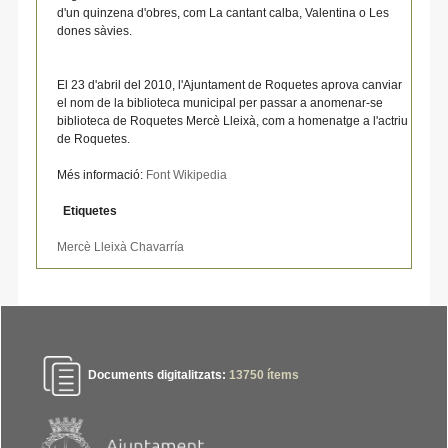
d'un quinzena d'obres, com La cantant calba, Valentina o Les
dones sàvies.
El 23 d'abril del 2010, l'Ajuntament de Roquetes aprova canviar
el nom de la biblioteca municipal per passar a anomenar-se
biblioteca de Roquetes Mercè Lleixà, com a homenatge a l'actriu
de Roquetes.
Més informació:
Font Wikipedia
Etiquetes
Mercè Lleixà Chavarría
Documents digitalitzats:
13750
ítems