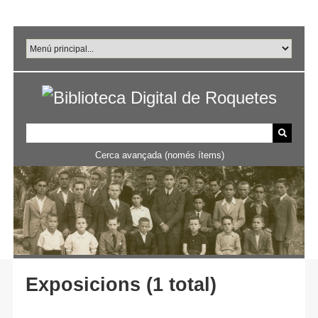
Salta
al
contingut
principal
Cerca avançada (només ítems)
Exposicions (1 total)