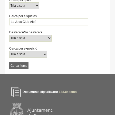
Cerca per etiquetes
Destacats/No destacats
Cerca per exposició
Documents digitalitzats:
13839
ítems