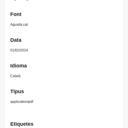
Font
Aguaita.cat
Data
01/02/2024
Idioma
Català
Tipus
application/pdf
Etiquetes