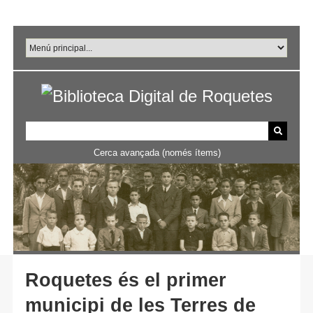
Salta
al
contingut
principal
Cerca avançada (només ítems)
Roquetes és el primer
municipi de les Terres de