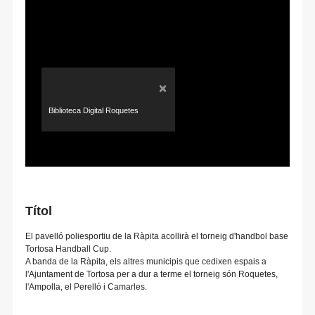
×
Biblioteca Digital Roquetes
Títol
El pavelló poliesportiu de la Ràpita acollirà el torneig d'handbol base
Tortosa Handball Cup.
A banda de la Ràpita, els altres municipis que cedixen espais a
l'Ajuntament de Tortosa per a dur a terme el torneig són Roquetes,
l'Ampolla, el Perelló i Camarles.