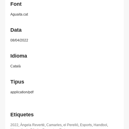
Font
Aguaita.cat
Data
08/04/2022
Idioma
Català
Tipus
application/pdf
Etiquetes
2022
,
Àngela Reverté
,
Camarles
,
el Perelló
,
Esports
,
Handbol
,