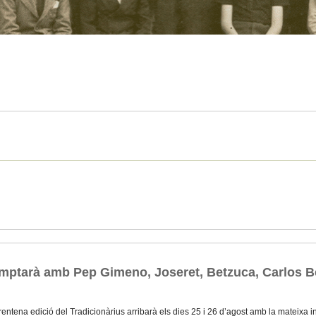
mptarà amb Pep Gimeno, Joseret, Betzuca, Carlos Bel
rentena edició del Tradicionàrius arribarà els dies 25 i 26 d’agost amb la mateixa in