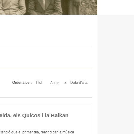
Ordena per:
Títol
Data d'alta
Autor
da, els Quicos i la Balkan
tenció que el primer dia, reivindicar la música