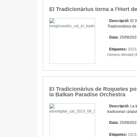
El Tradicionàrius torna a l’Hort 
Descripció:
El 3
Tradicionàrius de
Data:
25/08/202
Etiquetes:
2023
Gimeno Montell (B
El Tradicionàrius de Roquetes po
la Balkan Paradise Orchestra
Descripció:
La t
tradicional i popu
Data:
25/08/202
Etiquetes:
2023