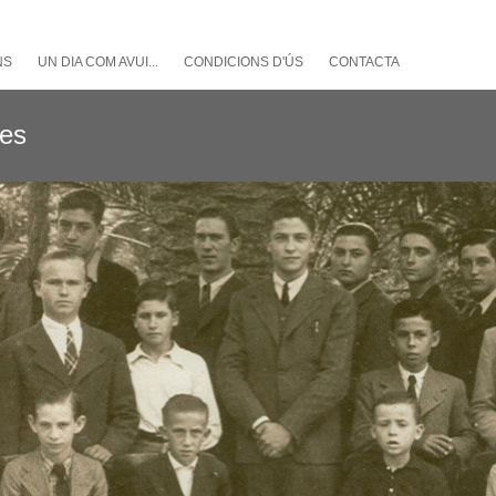
NS
UN DIA COM AVUI...
CONDICIONS D'ÚS
CONTACTA