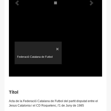
×
Federació Catalana de Futbol
Títol
Acta de la Federació Catalana de Futbol del partit disputat entre el
Jesus Catalonia i el CD Roquetenc, l'1 de Juny de 1985