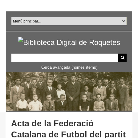
Salta
al
contingut
principal
Cerca avançada (només ítems)
Acta de la Federació
Catalana de Futbol del partit