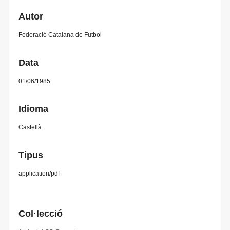
Autor
Federació Catalana de Futbol
Data
01/06/1985
Idioma
Castellà
Tipus
application/pdf
Col·lecció