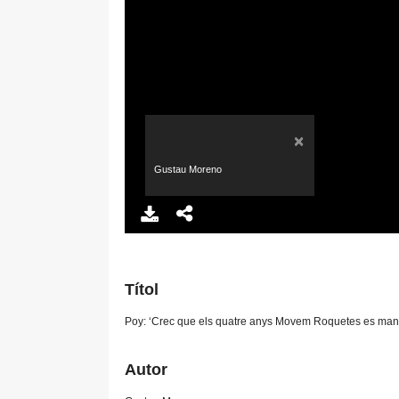
×
Gustau Moreno
Títol
Poy: ‘Crec que els quatre anys Movem Roquetes es manti
Autor