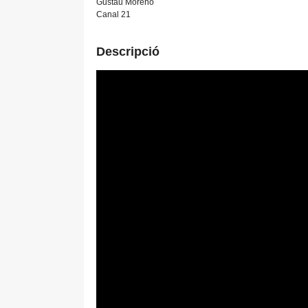
Gustau Moreno
Canal 21
Descripció