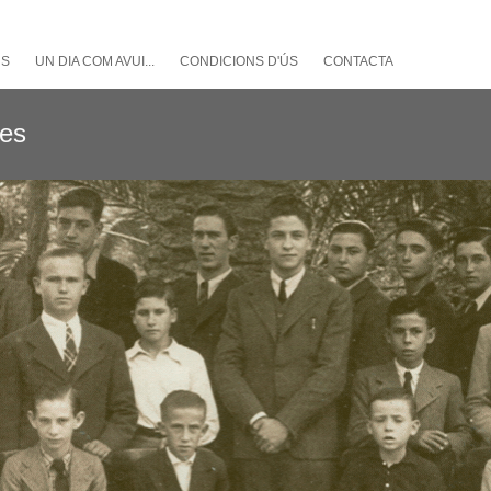
NS
UN DIA COM AVUI...
CONDICIONS D'ÚS
CONTACTA