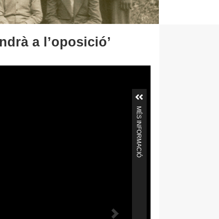
drà a l’oposició’
MÉS INFORMACIÓ