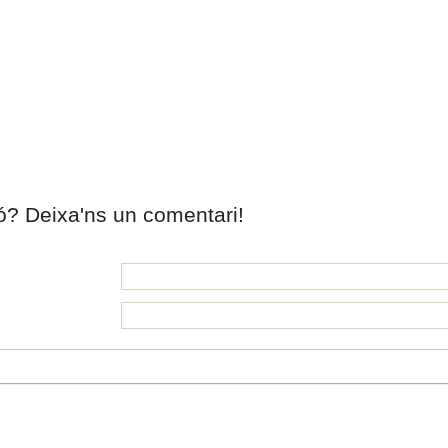
ió? Deixa'ns un comentari!