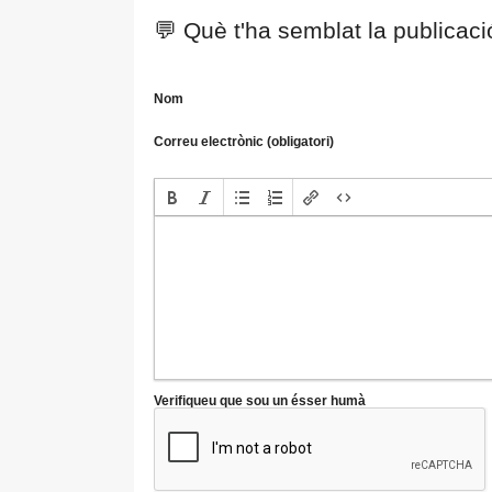
💬 Què t'ha semblat la publicac
Nom
Correu electrònic (obligatori)
Verifiqueu que sou un ésser humà