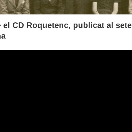
 el CD Roquetenc, publicat al set
na