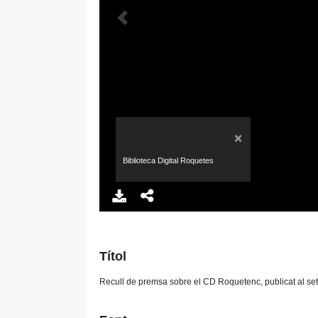
×
Biblioteca Digital Roquetes
Títol
Recull de premsa sobre el CD Roquetenc, publicat al se