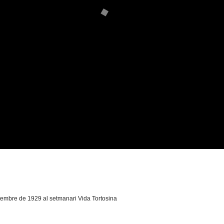
tembre de 1929 al setmanari Vida Tortosina