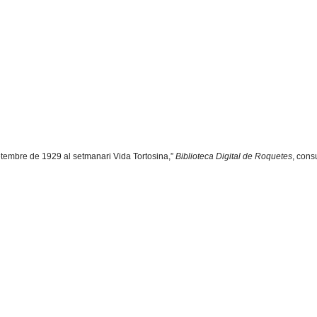
etembre de 1929 al setmanari Vida Tortosina,”
Biblioteca Digital de Roquetes
, cons