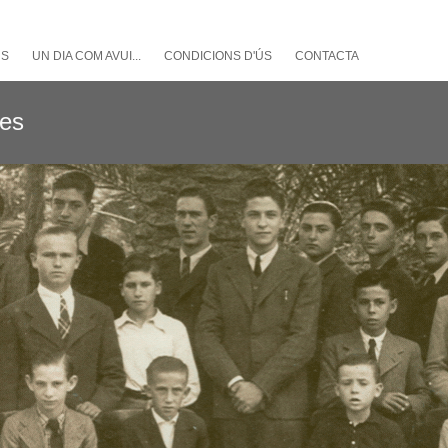
NS
UN DIA COM AVUI...
CONDICIONS D'ÚS
CONTACTA