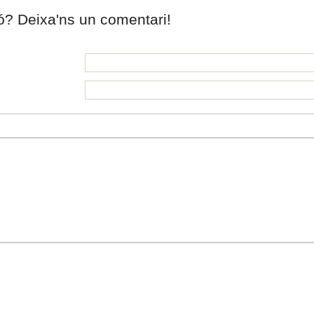
ió? Deixa'ns un comentari!