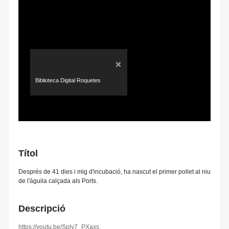
×
Biblioteca Digital Roquetes
Títol
Després de 41 dies i mig d'incubació, ha nascut el primer pollet al niu
de l'àguila calçada als Ports.
Descripció
https://youtu.be/Sply7_PXaxs