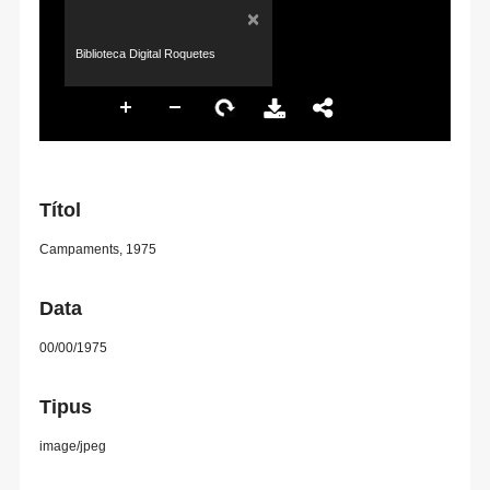
×
Biblioteca Digital Roquetes
Títol
Campaments, 1975
Data
00/00/1975
Tipus
image/jpeg