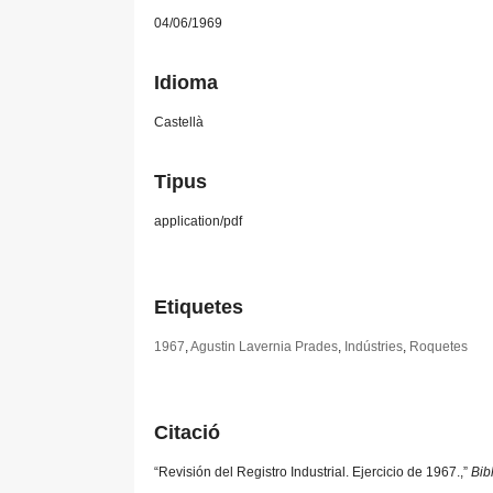
04/06/1969
Idioma
Castellà
Tipus
application/pdf
Etiquetes
1967
,
Agustin Lavernia Prades
,
Indústries
,
Roquetes
Citació
“Revisión del Registro Industrial. Ejercicio de 1967.,”
Bib