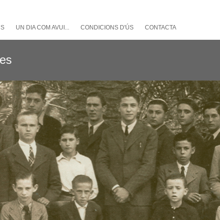
NS
UN DIA COM AVUI...
CONDICIONS D'ÚS
CONTACTA