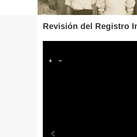
Revisión del Registro In