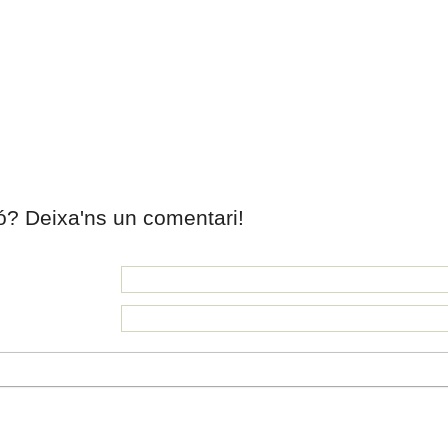
ió? Deixa'ns un comentari!