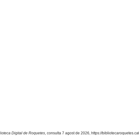
lioteca Digital de Roquetes
, consulta 7 agost de 2026,
https://bibliotecaroquetes.c