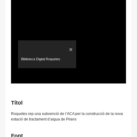
×
Biblioteca Digital Roquetes
Títol
Roquetes rep una subvenció de l’ACA per la construcció de la nova
estació de tractament d’aigua de Pilans
Font