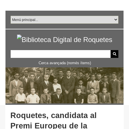
Salta
al
contingut
principal
Cerca avançada (només ítems)
Roquetes, candidata al
Premi Europeu de la