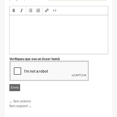
Verifiqueu que sou un ésser humà
← ítem anterior
Ítem següent →