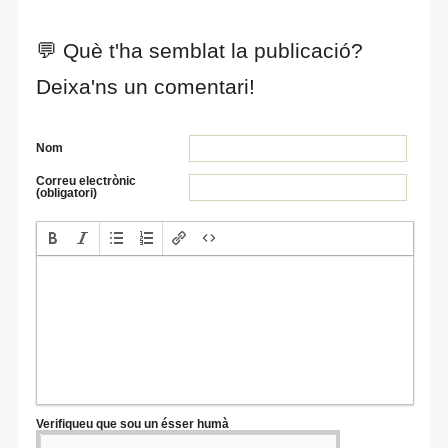
💬 Què t'ha semblat la publicació?
Deixa'ns un comentari!
Nom
Correu electrònic
(obligatori)
Verifiqueu que sou un ésser humà