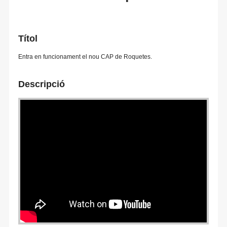
Títol
Entra en funcionament el nou CAP de Roquetes.
Descripció