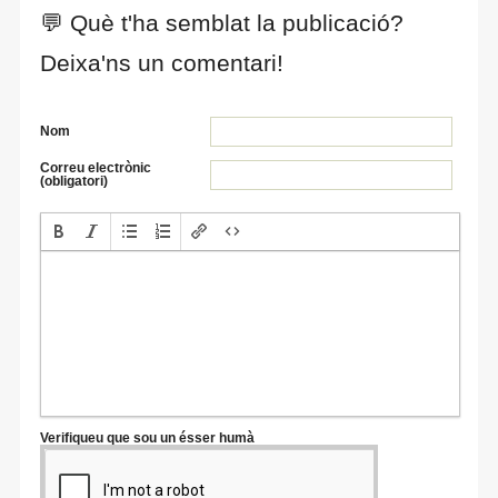
💬 Què t'ha semblat la publicació?
Deixa'ns un comentari!
Nom
Correu electrònic
(obligatori)
Verifiqueu que sou un ésser humà