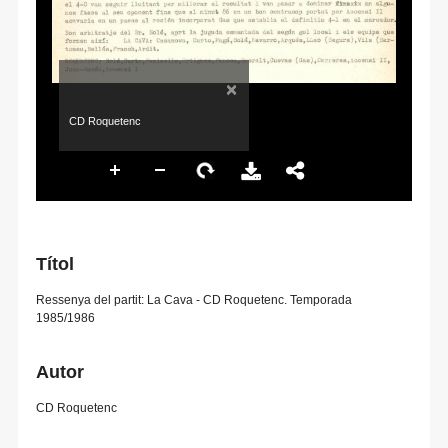
×
CD Roquetenc
Títol
Ressenya del partit: La Cava - CD Roquetenc. Temporada
1985/1986
Autor
CD Roquetenc