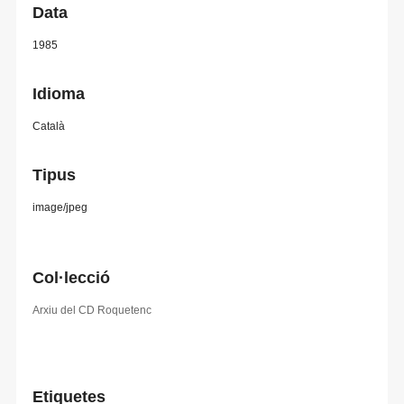
Data
1985
Idioma
Català
Tipus
image/jpeg
Col·lecció
Arxiu del CD Roquetenc
Etiquetes