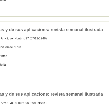
tellà
ias y de sus aplicacions: revista semanal ilustrada
:
Any 2, vol. 4, núm. 97 (07/12/1946)
rvatori de l'Ebre
/1946
tellà
ias y de sus aplicacions: revista semanal ilustrada
:
Any 2, vol. 4, núm. 96 (30/11/1946)