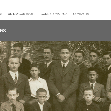
NS
UN DIA COM AVUI...
CONDICIONS D'ÚS
CONTACTA