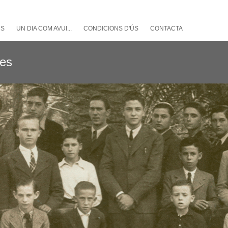
NS
UN DIA COM AVUI...
CONDICIONS D'ÚS
CONTACTA