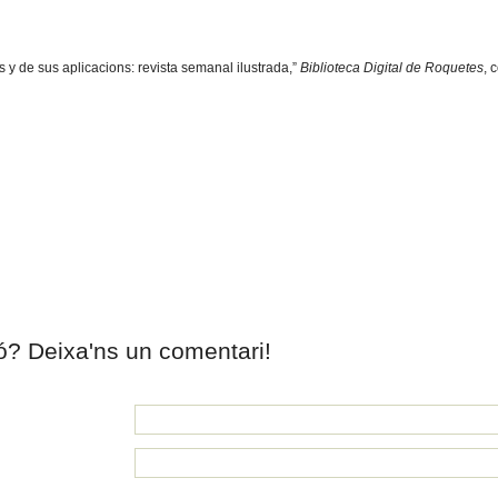
as y de sus aplicacions: revista semanal ilustrada,”
Biblioteca Digital de Roquetes
, 
ió? Deixa'ns un comentari!