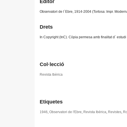
Editor
Observatori de l´Ebre, 1914-2004 (Tortosa: Impr. Modern
Drets
In Copyright (InC). Còpia permesa amb finalitat d´ estudi 
Col·lecció
Revista Ibèrica
Etiquetes
1946
,
Observatori de l'Ebre
,
Revista Ibérica
,
Revistes
,
Ro