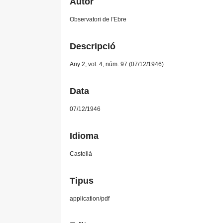
Autor
Observatori de l'Ebre
Descripció
Any 2, vol. 4, núm. 97 (07/12/1946)
Data
07/12/1946
Idioma
Castellà
Tipus
application/pdf