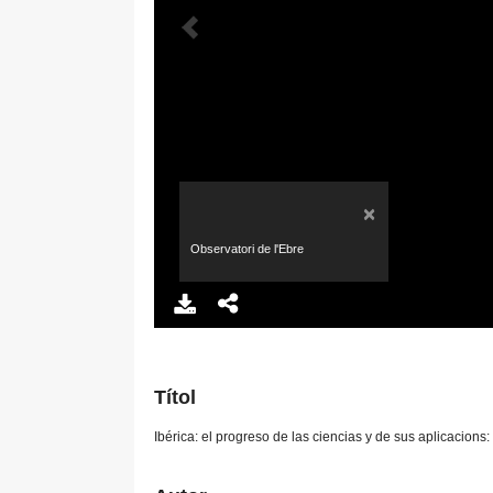
×
Observatori de l'Ebre
Títol
Ibérica: el progreso de las ciencias y de sus aplicacions: