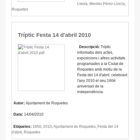
Lleixà
,
Mentxu Pérez-Llorca
,
Roquetes
Tríptic Festa 14 d'abril 2010
Descripció:
Tríptic
informatiu dels actes,
exposicions i altres activitats
programades a la Ciutat de
Roquetes amb motiu de la
Festa del 14 d'abril, celebrant
l'any 2010 el seu 160è
aniversari de la
independència.
Autor:
Ajuntament de Roquetes
Data:
14/04/2010
Etiquetes:
1850
,
2010
,
Ajuntament de Roquetes
,
Festa del 14
d'abril
,
Roquetes