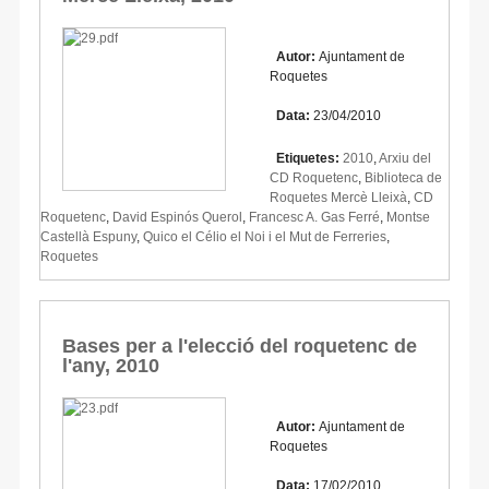
Autor:
Ajuntament de
Roquetes
Data:
23/04/2010
Etiquetes:
2010
,
Arxiu del
CD Roquetenc
,
Biblioteca de
Roquetes Mercè Lleixà
,
CD
Roquetenc
,
David Espinós Querol
,
Francesc A. Gas Ferré
,
Montse
Castellà Espuny
,
Quico el Célio el Noi i el Mut de Ferreries
,
Roquetes
Bases per a l'elecció del roquetenc de
l'any, 2010
Autor:
Ajuntament de
Roquetes
Data:
17/02/2010