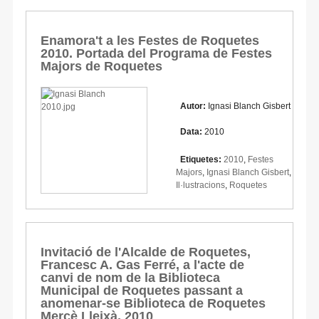
Enamora't a les Festes de Roquetes
2010. Portada del Programa de Festes
Majors de Roquetes
Autor:
Ignasi Blanch Gisbert
Data:
2010
Etiquetes:
2010
,
Festes
Majors
,
Ignasi Blanch Gisbert
,
Il·lustracions
,
Roquetes
Invitació de l'Alcalde de Roquetes,
Francesc A. Gas Ferré, a l'acte de
canvi de nom de la Biblioteca
Municipal de Roquetes passant a
anomenar-se Biblioteca de Roquetes
Mercè Lleixà, 2010