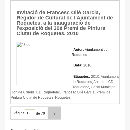
Invitació de Francesc Ollé Garcia,
Regidor de Cultural de l'Ajuntament de
Roquetes, a la inauguració de
l'exposició del 30è Premi de Pintura
Ciutat de Roquetes, 2010
Autor:
Ajuntament de
Roquetes
Data:
2010
Etiquetes:
2010
,
Ajuntament
de Roquetes
,
Arxiu del CD
Roquetenc
,
Casal Municipal
Hort de Cruells
,
CD Roquetenc
,
Francesc Ollé Garcia
,
Premi de
Pintura Ciutat de Roquetes
,
Roquetes
Pàgina
de 70