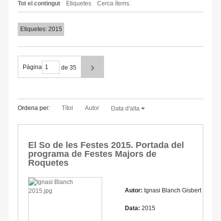
Tot el contingut
Etiquetes
Cerca ítems.
Etiquetes: 2015
Pàgina
de 35
Ordena per:
Títol
Autor
Data d'alta
El So de les Festes 2015. Portada del
programa de Festes Majors de
Roquetes
Autor:
Ignasi Blanch Gisbert
Data:
2015