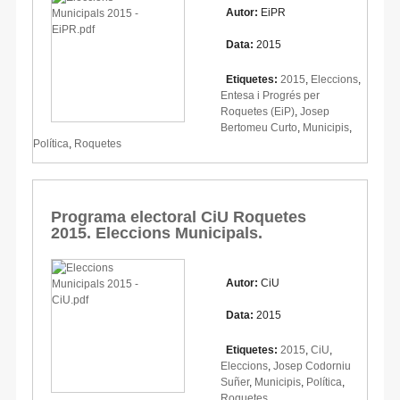
Autor:
EiPR
Data:
2015
Etiquetes:
2015
,
Eleccions
,
Entesa i Progrés per
Roquetes (EiP)
,
Josep
Bertomeu Curto
,
Municipis
,
Política
,
Roquetes
Programa electoral CiU Roquetes
2015. Eleccions Municipals.
Autor:
CiU
Data:
2015
Etiquetes:
2015
,
CiU
,
Eleccions
,
Josep Codorniu
Suñer
,
Municipis
,
Política
,
Roquetes