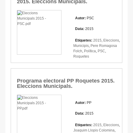
2015. Eleccions Municipals.
Autor:
PSC
Data:
2015
Etiquetes:
2015
,
Eleccions
,
Municipis
,
Pere Romagosa
Folch
,
Política
,
PSC
,
Roquetes
Programa electoral PP Roquetes 2015.
Eleccions Municipals.
Autor:
PP
Data:
2015
Etiquetes:
2015
,
Eleccions
,
Joaquim Llopis Colomina
,