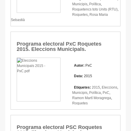
Municipis
,
Política
,
Roquetencs tots Units (RTU)
,
Roquetes
,
Rosa Maria
Sebastià
Programa electoral PxC Roquetes
2015. Eleccions Municipals.
Autor:
PxC
Data:
2015
Etiquetes:
2015
,
Eleccions
,
Municipis
,
Política
,
PxC
,
Ramon Martí Moragrega
,
Roquetes
Programa electoral PSC Roquetes