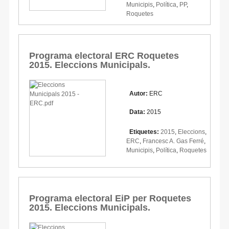
Municipis
,
Política
,
PP
,
Roquetes
Programa electoral ERC Roquetes
2015. Eleccions Municipals.
Autor:
ERC
Data:
2015
Etiquetes:
2015
,
Eleccions
,
ERC
,
Francesc A. Gas Ferré
,
Municipis
,
Política
,
Roquetes
Programa electoral EiP per Roquetes
2015. Eleccions Municipals.