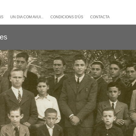
NS
UN DIA COM AVUI...
CONDICIONS D'ÚS
CONTACTA