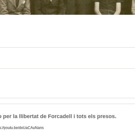
er la llibertat de Forcadell i tots els presos.
ps://youtu.be/dxUaCAuNans