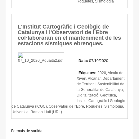
Roquetes
,
Sismologia
L'Institut Cartogràfic i Geològic de
Catalunya i l'Observatori de l'Ebre
col·laboraran en el manteniment de les
estacions sísmiques ebrenques.
Data:
07/10/2020
Etiquetes:
2020
,
Alcalá de
Xivert
,
Alcanar
,
Departament
de Territori i Sostenibilitat de
la Generalitat de Catalunya
,
Digitalització
,
Geofísica
,
Institut Cartogràfic i Geològic
de Catalunya (ICGC)
,
Observatori de l'Ebre
,
Roquetes
,
Sismologia
,
Universitat Ramon Llull (URL)
Formats de sortida