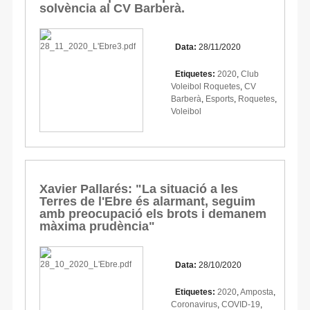
solvència al CV Barberà.
Data:
28/11/2020
Etiquetes:
2020
,
Club
Voleibol Roquetes
,
CV
Barberà
,
Esports
,
Roquetes
,
Voleibol
Xavier Pallarés: "La situació a les
Terres de l'Ebre és alarmant, seguim
amb preocupació els brots i demanem
màxima prudència"
Data:
28/10/2020
Etiquetes:
2020
,
Amposta
,
Coronavirus
,
COVID-19
,