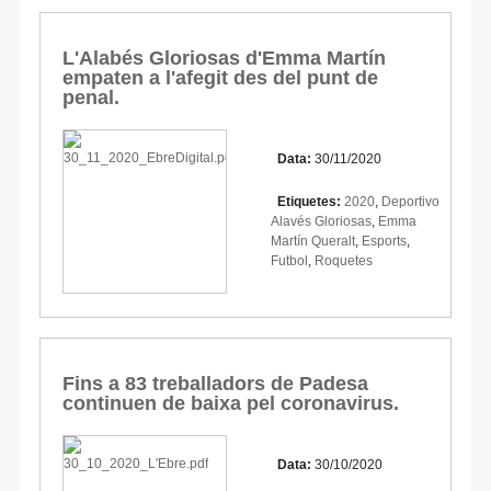
L'Alabés Gloriosas d'Emma Martín
empaten a l'afegit des del punt de
penal.
Data:
30/11/2020
Etiquetes:
2020
,
Deportivo
Alavés Gloriosas
,
Emma
Martín Queralt
,
Esports
,
Futbol
,
Roquetes
Fins a 83 treballadors de Padesa
continuen de baixa pel coronavirus.
Data:
30/10/2020