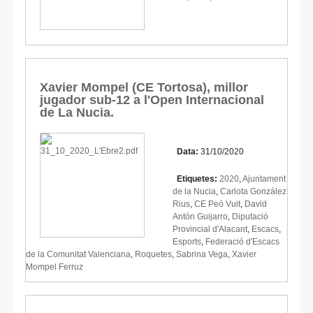
Xavier Mompel (CE Tortosa), millor
jugador sub-12 a l'Open Internacional
de La Nucia.
Data:
31/10/2020
Etiquetes:
2020
,
Ajuntament
de la Nucia
,
Carlota González
Rius
,
CE Peó Vuit
,
David
Antón Guijarro
,
Diputació
Provincial d'Alacant
,
Escacs
,
Esports
,
Federació d'Escacs
de la Comunitat Valenciana
,
Roquetes
,
Sabrina Vega
,
Xavier
Mompel Ferruz