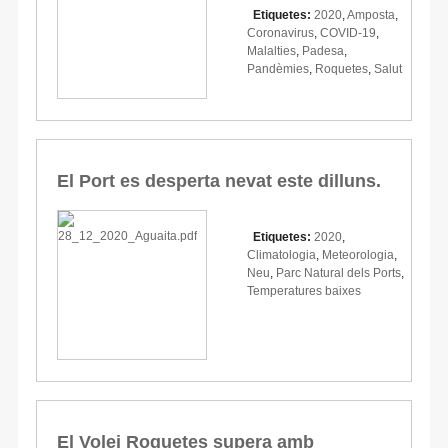
Etiquetes:
2020
,
Amposta
,
Coronavirus
,
COVID-19
,
Malalties
,
Padesa
,
Pandèmies
,
Roquetes
,
Salut
El Port es desperta nevat este dilluns.
Etiquetes:
2020
,
Climatologia
,
Meteorologia
,
Neu
,
Parc Natural dels Ports
,
Temperatures baixes
El Volei Roquetes supera amb