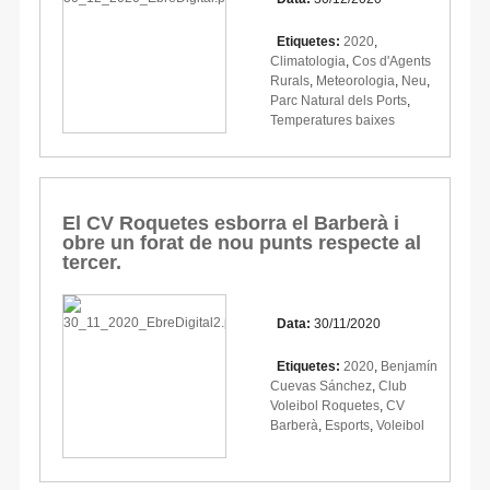
Etiquetes:
2020
,
Climatologia
,
Cos d'Agents
Rurals
,
Meteorologia
,
Neu
,
Parc Natural dels Ports
,
Temperatures baixes
El CV Roquetes esborra el Barberà i
obre un forat de nou punts respecte al
tercer.
Data:
30/11/2020
Etiquetes:
2020
,
Benjamín
Cuevas Sánchez
,
Club
Voleibol Roquetes
,
CV
Barberà
,
Esports
,
Voleibol