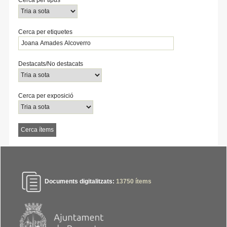
Cerca per etiquetes
Destacats/No destacats
Cerca per exposició
Documents digitalitzats:
13750
ítems