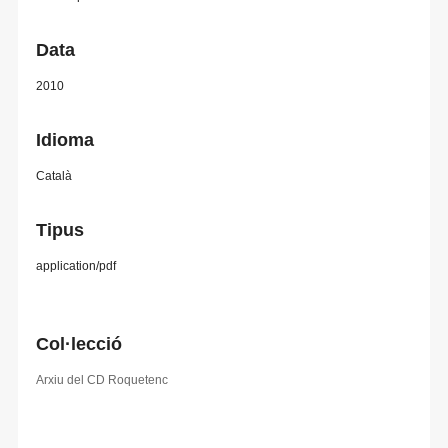
Data
2010
Idioma
Català
Tipus
application/pdf
Col·lecció
Arxiu del CD Roquetenc