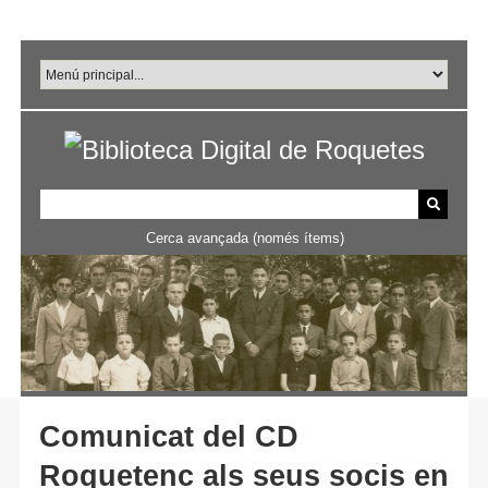
Salta
al
contingut
principal
Cerca avançada (només ítems)
Comunicat del CD
Roquetenc als seus socis en