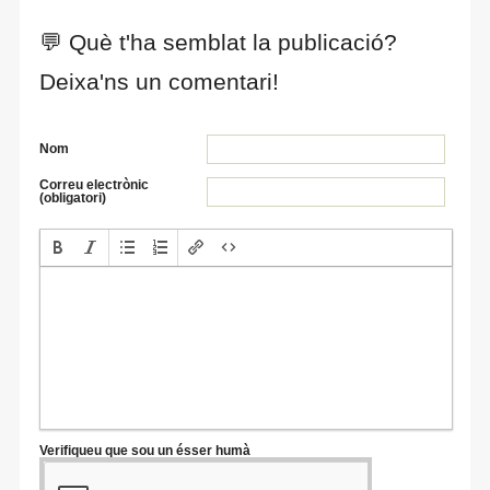
💬 Què t'ha semblat la publicació?
Deixa'ns un comentari!
Nom
Correu electrònic
(obligatori)
Verifiqueu que sou un ésser humà