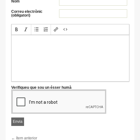
Nom
Correu electrònic
(obligatori)
Verifiqueu que sou un ésser humà
← ítem anterior