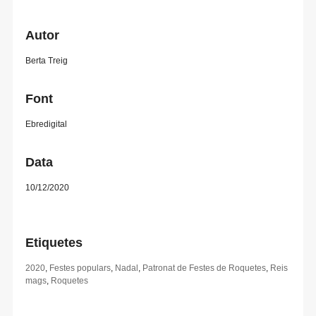
Autor
Berta Treig
Font
Ebredigital
Data
10/12/2020
Etiquetes
2020
,
Festes populars
,
Nadal
,
Patronat de Festes de Roquetes
,
Reis
mags
,
Roquetes