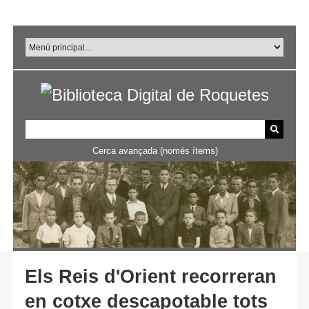
Salta
al
contingut
principal
Cerca avançada (només ítems)
Els Reis d'Orient recorreran
en cotxe descapotable tots