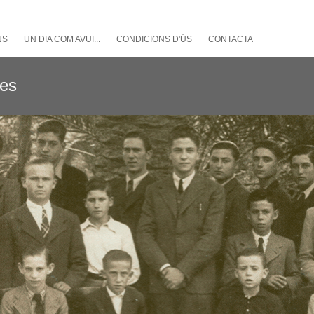
NS
UN DIA COM AVUI...
CONDICIONS D'ÚS
CONTACTA