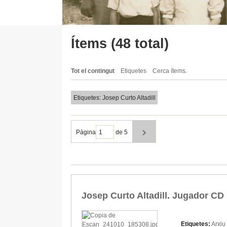
Ítems (48 total)
Tot el contingut
Etiquetes
Cerca ítems.
Etiquetes: Josep Curto Altadill
Pàgina
de 5
Josep Curto Altadill. Jugador C
Etiquetes:
Arxiu