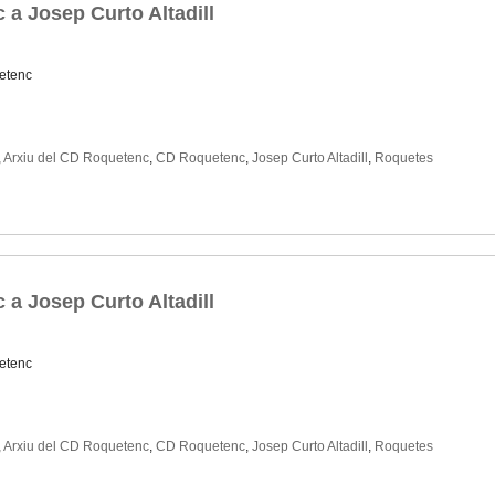
 a Josep Curto Altadill
etenc
,
Arxiu del CD Roquetenc
,
CD Roquetenc
,
Josep Curto Altadill
,
Roquetes
 a Josep Curto Altadill
etenc
,
Arxiu del CD Roquetenc
,
CD Roquetenc
,
Josep Curto Altadill
,
Roquetes