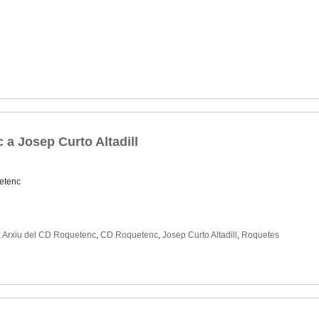
 a Josep Curto Altadill
etenc
,
Arxiu del CD Roquetenc
,
CD Roquetenc
,
Josep Curto Altadill
,
Roquetes