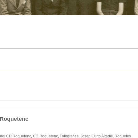
D Roquetenc
 del CD Roquetenc
,
CD Roquetenc
,
Fotografies
,
Josep Curto Altadill
,
Roquetes