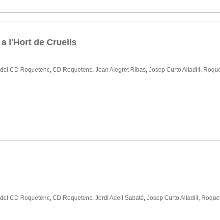
 l'Hort de Cruells
 del CD Roquetenc
,
CD Roquetenc
,
Joan Alegret Ribas
,
Josep Curto Altadill
,
Roque
 del CD Roquetenc
,
CD Roquetenc
,
Jordi Adell Sabaté
,
Josep Curto Altadill
,
Roque