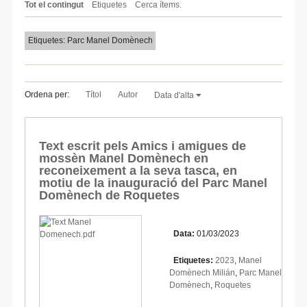
Tot el contingut
Etiquetes
Cerca ítems.
Etiquetes: Parc Manel Domènech
Ordena per:
Títol
Autor
Data d'alta
Text escrit pels Amics i amigues de
mossèn Manel Domènech en
reconeixement a la seva tasca, en
motiu de la inauguració del Parc Manel
Domènech de Roquetes
Data:
01/03/2023
Etiquetes:
2023
,
Manel
Domènech Milián
,
Parc Manel
Domènech
,
Roquetes