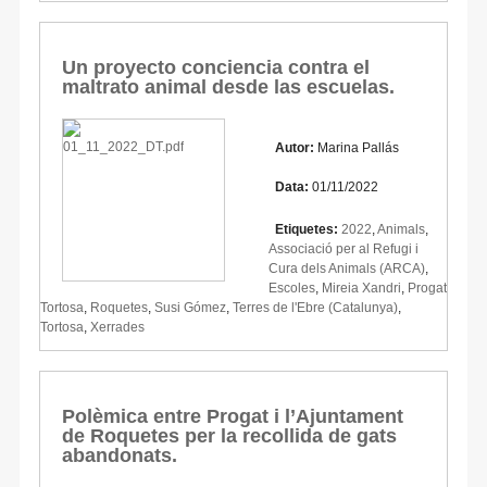
Un proyecto conciencia contra el
maltrato animal desde las escuelas.
Autor:
Marina Pallás
Data:
01/11/2022
Etiquetes:
2022
,
Animals
,
Associació per al Refugi i
Cura dels Animals (ARCA)
,
Escoles
,
Mireia Xandri
,
Progat
Tortosa
,
Roquetes
,
Susi Gómez
,
Terres de l'Ebre (Catalunya)
,
Tortosa
,
Xerrades
Polèmica entre Progat i l’Ajuntament
de Roquetes per la recollida de gats
abandonats.