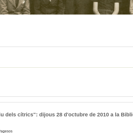
iu dels cítrics": dijous 28 d'octubre de 2010 a la Bi
Pagesos