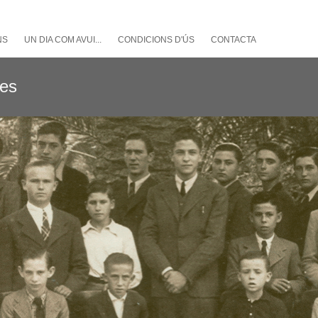
NS
UN DIA COM AVUI...
CONDICIONS D'ÚS
CONTACTA