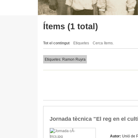
Ítems (1 total)
Tot el contingut
Etiquetes
Cerca ítems.
Etiquetes: Ramon Ruyra
Jornada tècnica "El reg en el cult
Autor:
Unió de 