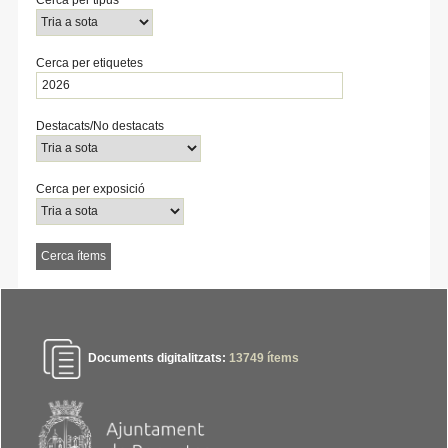
Cerca per etiquetes
Destacats/No destacats
Cerca per exposició
Documents digitalitzats:
13749
ítems