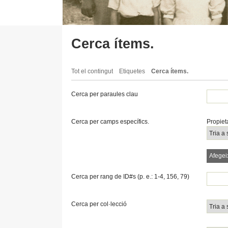
Cerca ítems.
Tot el contingut
Etiquetes
Cerca ítems.
Cerca per paraules clau
Search Property
Tipus de cerca
Termes de cerca
Search Joiner
Cerca per camps específics.
Propiet
Number
of
rows
Afegei
in
"Cerca
per
Cerca per rang de ID#s (p. e.: 1-4, 156, 79)
camps
específics.":
1
Cerca per col·lecció