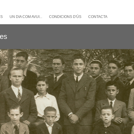
NS
UN DIA COM AVUI...
CONDICIONS D'ÚS
CONTACTA