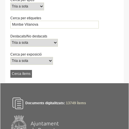
Cerca per etiquetes
Destacats/No destacats
Cerca per exposició
Documents digitalitzats:
13749
ítems