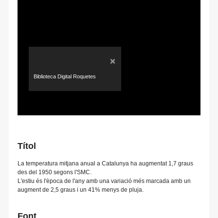
×
Biblioteca Digital Roquetes
Títol
La temperatura mitjana anual a Catalunya ha augmentat 1,7 graus
des del 1950 segons l'SMC.
L'estiu és l'època de l'any amb una variació més marcada amb un
augment de 2,5 graus i un 41% menys de pluja.
Font