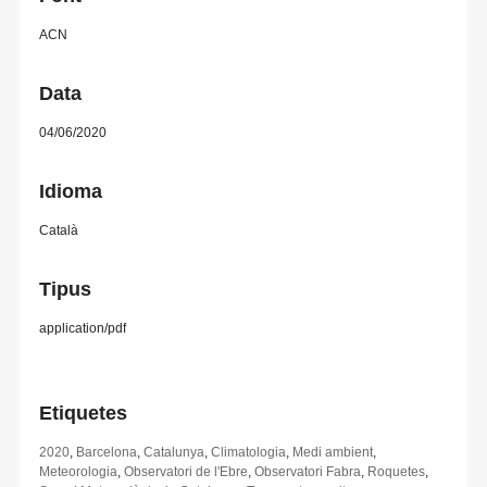
ACN
Data
04/06/2020
Idioma
Català
Tipus
application/pdf
Etiquetes
2020
,
Barcelona
,
Catalunya
,
Climatologia
,
Medi ambient
,
Meteorologia
,
Observatori de l'Ebre
,
Observatori Fabra
,
Roquetes
,