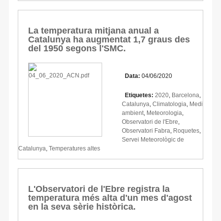
La temperatura mitjana anual a
Catalunya ha augmentat 1,7 graus des
del 1950 segons l'SMC.
Data:
04/06/2020
Etiquetes:
2020
,
Barcelona
,
Catalunya
,
Climatologia
,
Medi
ambient
,
Meteorologia
,
Observatori de l'Ebre
,
Observatori Fabra
,
Roquetes
,
Servei Meteorològic de
Catalunya
,
Temperatures altes
L'Observatori de l'Ebre registra la
temperatura més alta d'un mes d'agost
en la seva sèrie històrica.