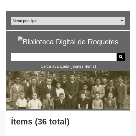
Salta
al
contingut
principal
Cerca avançada (només ítems)
Ítems (36 total)