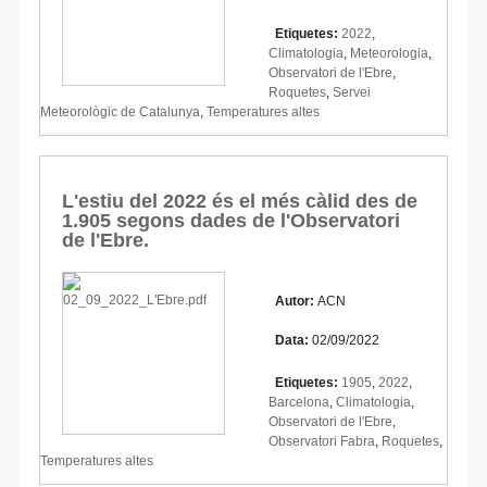
Etiquetes:
2022
,
Climatologia
,
Meteorologia
,
Observatori de l'Ebre
,
Roquetes
,
Servei
Meteorològic de Catalunya
,
Temperatures altes
L'estiu del 2022 és el més càlid des de
1.905 segons dades de l'Observatori
de l'Ebre.
Autor:
ACN
Data:
02/09/2022
Etiquetes:
1905
,
2022
,
Barcelona
,
Climatologia
,
Observatori de l'Ebre
,
Observatori Fabra
,
Roquetes
,
Temperatures altes