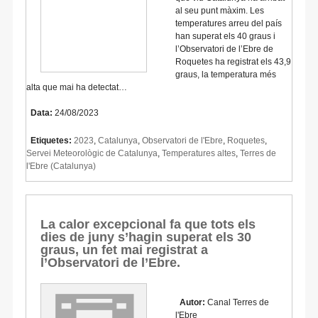
al seu punt màxim. Les
temperatures arreu del país
han superat els 40 graus i
l’Observatori de l’Ebre de
Roquetes ha registrat els 43,9
graus, la temperatura més
alta que mai ha detectat…
Data:
24/08/2023
Etiquetes:
2023
,
Catalunya
,
Observatori de l'Ebre
,
Roquetes
,
Servei Meteorològic de Catalunya
,
Temperatures altes
,
Terres de
l'Ebre (Catalunya)
La calor excepcional fa que tots els
dies de juny s’hagin superat els 30
graus, un fet mai registrat a
l’Observatori de l’Ebre.
Autor:
Canal Terres de
l'Ebre