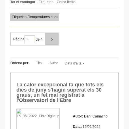
Tot el contingut
Etiquetes
Cerca ítems.
Etiquetes: Temperatures altes
Pàgina
de 4
Ordena per:
Títol
Autor
Data d'alta
La calor excepcional fa que tots els
dies de juny s'hagin superat els 30
graus, un fet mai registrat a
l'Observatori de l'Ebre
Autor:
Dani Camacho
Data:
15/06/2022