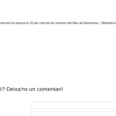
imecres ha danyat el 20 per cent de les oliveres del Mas de Barberans.,”
Biblioteca
ió? Deixa'ns un comentari!