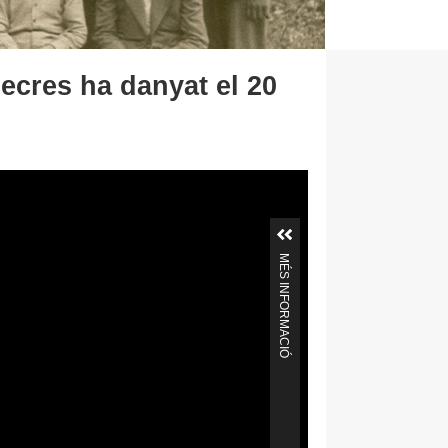
ecres ha danyat el 20
MÉS INFORMACIÓ