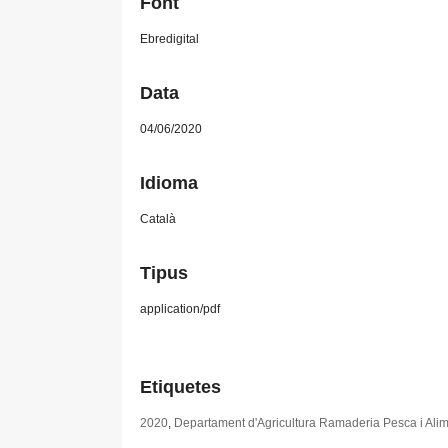
Font
Ebredigital
Data
04/06/2020
Idioma
Català
Tipus
application/pdf
Etiquetes
2020
,
Departament d'Agricultura Ramaderia Pesca i Alim