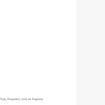
Pluja
,
Roquetes
,
Unió de Pagesos