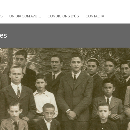
NS
UN DIA COM AVUI...
CONDICIONS D'ÚS
CONTACTA