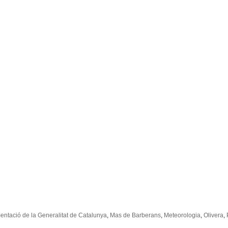
entació de la Generalitat de Catalunya
,
Mas de Barberans
,
Meteorologia
,
Olivera
,