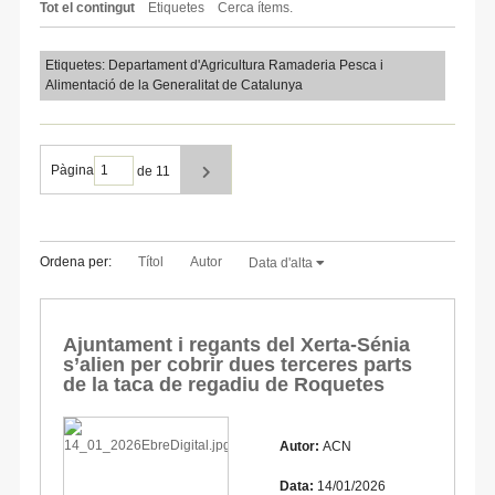
Tot el contingut
Etiquetes
Cerca ítems.
Etiquetes: Departament d'Agricultura Ramaderia Pesca i
Alimentació de la Generalitat de Catalunya
Pàgina
de 11
Ordena per:
Títol
Autor
Data d'alta
Ajuntament i regants del Xerta-Sénia
s’alien per cobrir dues terceres parts
de la taca de regadiu de Roquetes
Autor:
ACN
Data:
14/01/2026