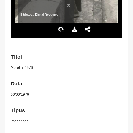
×
Biblioteca Digital Roquetes
Títol
Morella, 1976
Data
00/00/1976
Tipus
image/jpeg