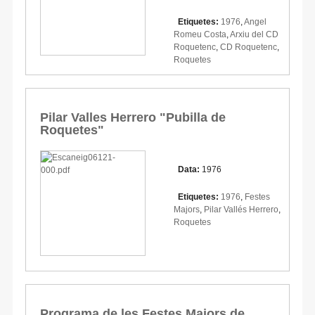
Etiquetes:
1976
,
Angel
Romeu Costa
,
Arxiu del CD
Roquetenc
,
CD Roquetenc
,
Roquetes
Pilar Valles Herrero "Pubilla de
Roquetes"
Data:
1976
Etiquetes:
1976
,
Festes
Majors
,
Pilar Vallés Herrero
,
Roquetes
Programa de les Festes Majors de