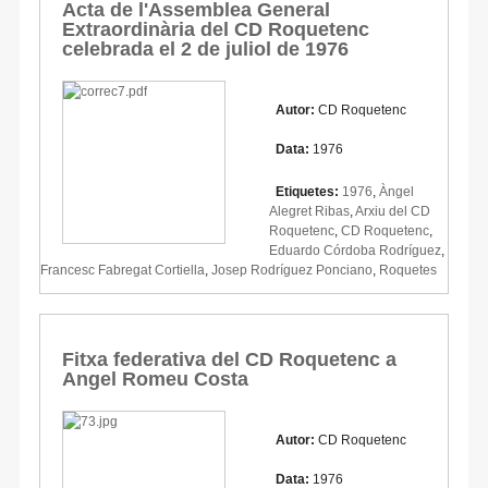
Acta de l'Assemblea General
Extraordinària del CD Roquetenc
celebrada el 2 de juliol de 1976
Autor:
CD Roquetenc
Data:
1976
Etiquetes:
1976
,
Àngel
Alegret Ribas
,
Arxiu del CD
Roquetenc
,
CD Roquetenc
,
Eduardo Córdoba Rodríguez
,
Francesc Fabregat Cortiella
,
Josep Rodríguez Ponciano
,
Roquetes
Fitxa federativa del CD Roquetenc a
Angel Romeu Costa
Autor:
CD Roquetenc
Data:
1976