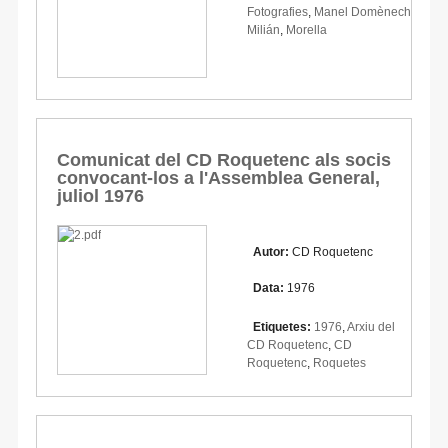
Fotografies
,
Manel Domènech
Milián
,
Morella
Comunicat del CD Roquetenc als socis
convocant-los a l'Assemblea General,
juliol 1976
Autor:
CD Roquetenc
Data:
1976
Etiquetes:
1976
,
Arxiu del
CD Roquetenc
,
CD
Roquetenc
,
Roquetes