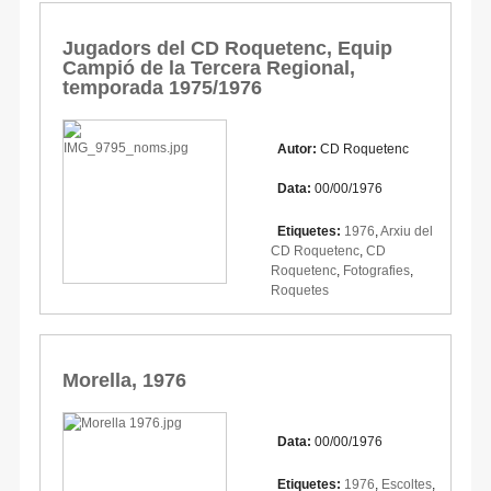
Jugadors del CD Roquetenc, Equip
Campió de la Tercera Regional,
temporada 1975/1976
Autor:
CD Roquetenc
Data:
00/00/1976
Etiquetes:
1976
,
Arxiu del
CD Roquetenc
,
CD
Roquetenc
,
Fotografies
,
Roquetes
Morella, 1976
Data:
00/00/1976
Etiquetes:
1976
,
Escoltes
,