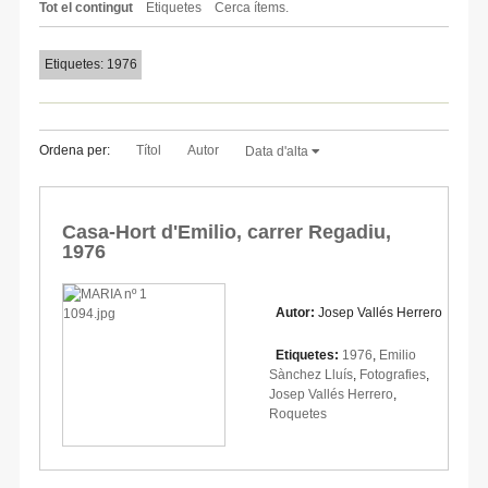
Tot el contingut
Etiquetes
Cerca ítems.
Etiquetes: 1976
Ordena per:
Títol
Autor
Data d'alta
Casa-Hort d'Emilio, carrer Regadiu,
1976
Autor:
Josep Vallés Herrero
Etiquetes:
1976
,
Emilio
Sànchez Lluís
,
Fotografies
,
Josep Vallés Herrero
,
Roquetes