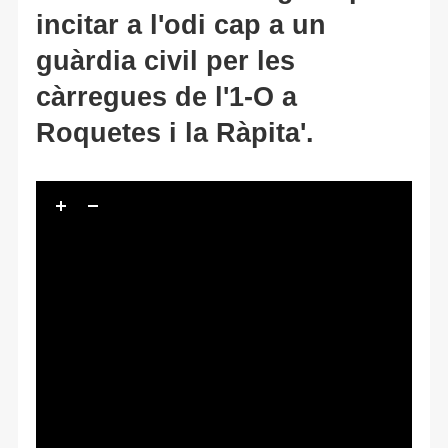
incitar a l'odi cap a un
guàrdia civil per les
càrregues de l'1-O a
Roquetes i la Ràpita'.