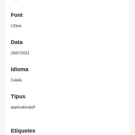
Font
L'Ebre
Data
28/07/2021
Idioma
Català
Tipus
application/pdf
Etiquetes