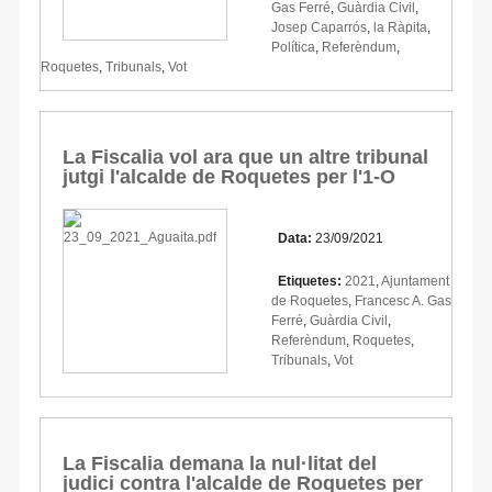
Gas Ferré
,
Guàrdia Civil
,
Josep Caparrós
,
la Ràpita
,
Política
,
Referèndum
,
Roquetes
,
Tribunals
,
Vot
La Fiscalia vol ara que un altre tribunal
jutgi l'alcalde de Roquetes per l'1-O
Data:
23/09/2021
Etiquetes:
2021
,
Ajuntament
de Roquetes
,
Francesc A. Gas
Ferré
,
Guàrdia Civil
,
Referèndum
,
Roquetes
,
Tribunals
,
Vot
La Fiscalia demana la nul·litat del
judici contra l'alcalde de Roquetes per