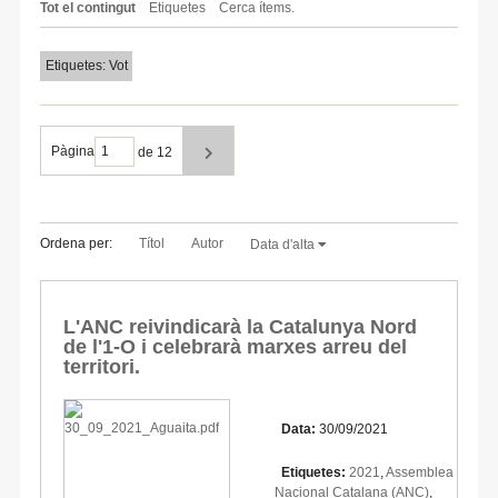
Tot el contingut
Etiquetes
Cerca ítems.
Etiquetes: Vot
Pàgina
de 12
Ordena per:
Títol
Autor
Data d'alta
L'ANC reivindicarà la Catalunya Nord
de l'1-O i celebrarà marxes arreu del
territori.
Data:
30/09/2021
Etiquetes:
2021
,
Assemblea
Nacional Catalana (ANC)
,