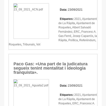
Data:
23/09/2021
Etiquetes:
2021
,
Ajuntament
de La Ràpita
,
Ajuntament de
Roquetes
,
Albert Salvadó
Fernández
,
ERC
,
Francesc A.
Gas Ferré
,
Josep Caparrós
,
la
Ràpita
,
Política
,
Referèndum
,
Roquetes
,
Tribunals
,
Vot
Paco Gas: «Una part de la judicatura
segueix tenint mentalitat i ideologia
franquista».
Data:
23/09/2021
Etiquetes:
2021
,
Ajuntament
de La Ràpita
,
Ajuntament de
Roquetes
,
ERC
,
Francesc A.