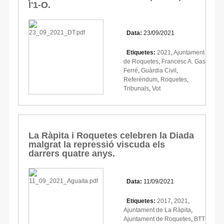
l'1-O.
Data:
23/09/2021
Etiquetes:
2021
,
Ajuntament
de Roquetes
,
Francesc A. Gas
Ferré
,
Guàrdia Civil
,
Referèndum
,
Roquetes
,
Tribunals
,
Vot
La Ràpita i Roquetes celebren la Diada
malgrat la repressió viscuda els
darrers quatre anys.
Data:
11/09/2021
Etiquetes:
2017
,
2021
,
Ajuntament de La Ràpita
,
Ajuntament de Roquetes
,
BTT