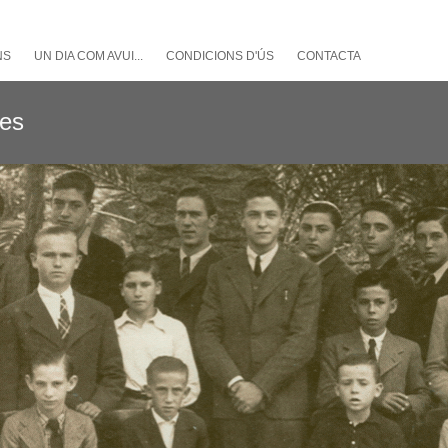
NS
UN DIA COM AVUI...
CONDICIONS D'ÚS
CONTACTA