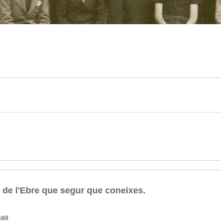
s de l'Ebre que segur que coneixes.
dill