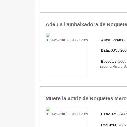
Adéu a l'ambaixadora de Roquetes
Autor:
Montse C
Data:
08/05/200
Etiquetes:
2009
Espuny
,
Ricard Sa
Muere la actriz de Roquetes Merc
Data:
02/05/200
Etiquetes:
2009