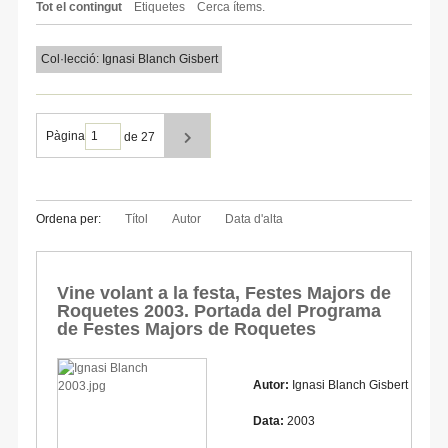
Tot el contingut
Etiquetes
Cerca ítems.
Col·lecció: Ignasi Blanch Gisbert
Pàgina
de 27
Ordena per:
Títol
Autor
Data d'alta
Vine volant a la festa, Festes Majors de
Roquetes 2003. Portada del Programa
de Festes Majors de Roquetes
Autor:
Ignasi Blanch Gisbert
Data:
2003