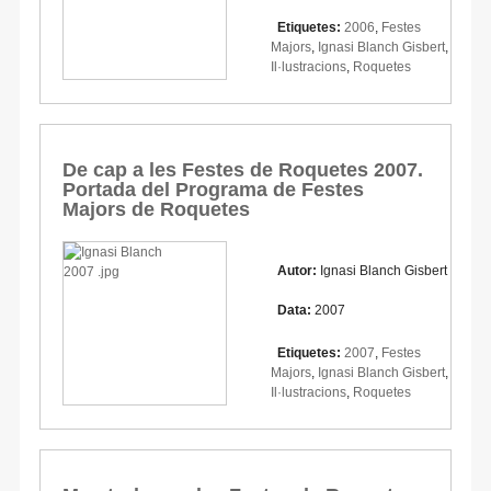
Etiquetes:
2006
,
Festes
Majors
,
Ignasi Blanch Gisbert
,
Il·lustracions
,
Roquetes
De cap a les Festes de Roquetes 2007.
Portada del Programa de Festes
Majors de Roquetes
Autor:
Ignasi Blanch Gisbert
Data:
2007
Etiquetes:
2007
,
Festes
Majors
,
Ignasi Blanch Gisbert
,
Il·lustracions
,
Roquetes