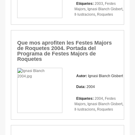
Etiquetes:
2003
,
Festes
Majors
,
Ignasi Blanch Gisbert
,
Il·lustracions
,
Roquetes
Que mos aprofiten les Festes Majors
de Roquetes 2004. Portada del
Programa de Festes Majors de
Roquetes
Autor:
Ignasi Blanch Gisbert
Data:
2004
Etiquetes:
2004
,
Festes
Majors
,
Ignasi Blanch Gisbert
,
Il·lustracions
,
Roquetes