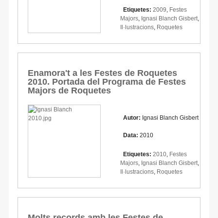
Etiquetes:
2009
,
Festes
Majors
,
Ignasi Blanch Gisbert
,
Il·lustracions
,
Roquetes
Enamora't a les Festes de Roquetes
2010. Portada del Programa de Festes
Majors de Roquetes
Autor:
Ignasi Blanch Gisbert
Data:
2010
Etiquetes:
2010
,
Festes
Majors
,
Ignasi Blanch Gisbert
,
Il·lustracions
,
Roquetes
Molts records amb les Festes de